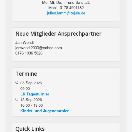
Mo, Mi, Do, Fr und Sa statt.
Mobil: 0178 4901182
julien.lamm@tejula.de
Neue Mitglieder Ansprechpartner
Jan Wendt
janwendt2003@yahoo.com
0176 1036 5826
Termine
05 Sep 2026
09:00
-
LK Tagesturnier
13 Sep 2026
10:00
-
13:00
Kinder- und Jugendturnier
Quick Links