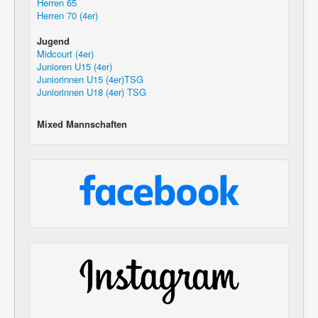
Herren 65
Herren 70 (4er)
Jugend
Midcourt (4er)
Junioren U15 (4er)
Juniorinnen U15 (4er)TSG
Juniorinnen U18 (4er) TSG
Mixed Mannschaften