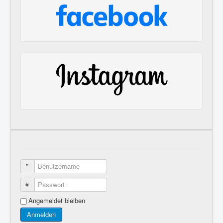
Benutzername
Passwort
Angemeldet bleiben
Anmelden