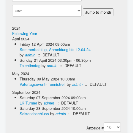
Jump to month
2024
Following Year
April 2024
Friday 12 April 2024 09:00am
Sommertraining, Anmeldung bis 12.04.24
by
admin
:: DEFAULT
Sunday 21 April 2024 03:30pm - 06:30pm
Talentinotag
by
admin
:: DEFAULT
May 2024
Thursday 09 May 2024 10:00am
Vatertagsevent- Tennistreff
by
admin
:: DEFAULT
September 2024
Saturday 07 September 2024 09:00am
LK Turnier
by
admin
:: DEFAULT
Saturday 28 September 2024 10:00am
Saisonabschluss
by
admin
:: DEFAULT
Pagination List Limit
Anzeige #