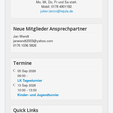
Mo, Mi, Do, Fr und Sa statt.
Mobil: 0178 4901182
julien.lamm@tejula.de
Neue Mitglieder Ansprechpartner
Jan Wendt
janwendt2003@yahoo.com
0176 1036 5826
Termine
05 Sep 2026
09:00
-
LK Tagesturnier
13 Sep 2026
10:00
-
13:00
Kinder- und Jugendturnier
Quick Links