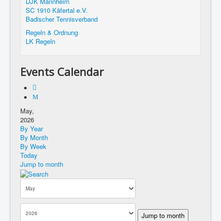
DJK Mannheim
SC 1910 Käfertal e.V.
Badischer Tennisverband
Regeln & Ordnung
LK Regeln
Events Calendar
May,
2026
By Year
By Month
By Week
Today
Jump to month
Jump to month