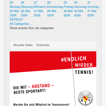
25
26
27
28
29
30
31
Montag,
Dienstag,
Mittwoch,
Donnerstag,
Freitag,
Samstag,
Sonntag,
25 Mai
26 Mai
27 Mai
28 Mai
29 Mai
30 Mai
31 Mai
2026
2026
2026
2026
2026
2026
2026
DEFAULT
All Categories ...
Show events from all categories
Aktuelle Seite:
Startseite